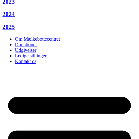
2023
2024
2025
Om Mælkebøttecentret
Donationer
Udgivelser
Ledige stillinger
Kontakt os