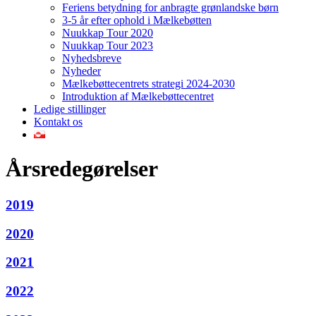
Feriens betydning for anbragte grønlandske børn
3-5 år efter ophold i Mælkebøtten
Nuukkap Tour 2020
Nuukkap Tour 2023
Nyhedsbreve
Nyheder
Mælkebøttecentrets strategi 2024-2030
Introduktion af Mælkebøttecentret
Ledige stillinger
Kontakt os
Årsredegørelser
2019
2020
2021
2022