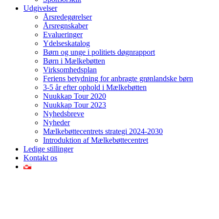
Udgivelser
Årsredegørelser
Årsregnskaber
Evalueringer
Ydelseskatalog
Børn og unge i politiets døgnrapport
Børn i Mælkebøtten
Virksomhedsplan
Feriens betydning for anbragte grønlandske børn
3-5 år efter ophold i Mælkebøtten
Nuukkap Tour 2020
Nuukkap Tour 2023
Nyhedsbreve
Nyheder
Mælkebøttecentrets strategi 2024-2030
Introduktion af Mælkebøttecentret
Ledige stillinger
Kontakt os